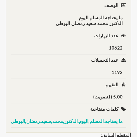
الوصف
ما يحتاجه المسلم اليوم
الدكتور محمد سعيد رمضان البوطي
عدد الزيارات
10622
عدد التحميلات
1192
التقييم
5.00 (1تصويت)
كلمات مفتاحية
ما,يحتاجه,المسلم,اليوم,الدكتور,محمد,سعيد,رمضان,البوطي
المقطع السابق: