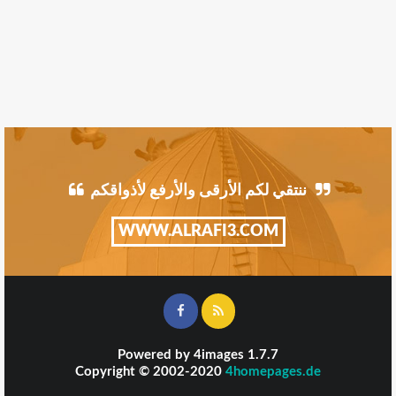
ننتقي لكم الأرقى والأرفع لأذواقكم
WWW.ALRAFI3.COM
Powered by
4images
1.7.7
Copyright © 2002-2020
4homepages.de