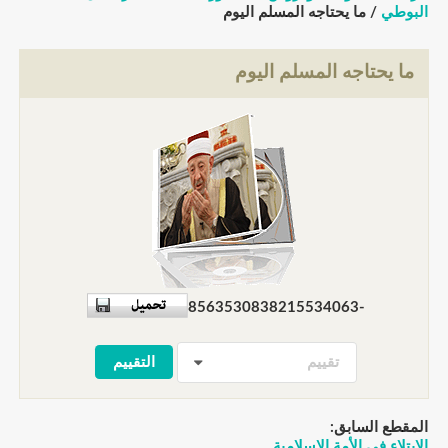
البوطي
/ ما يحتاجه المسلم اليوم
ما يحتاجه المسلم اليوم
-8563530838215534063
تقييم
المقطع السابق:
الإبتلاء في الأمة الإسلامية