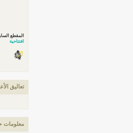
المقطع الساب
افتتاحية
تعاليق الأع
معلومات ح