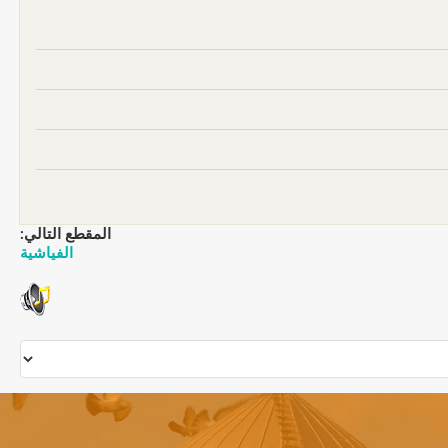
المقطع التالي:
الفياشية