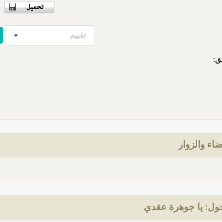
تقييم
ق:
ضاء والزوار
ول: يا جوهرة عقدي