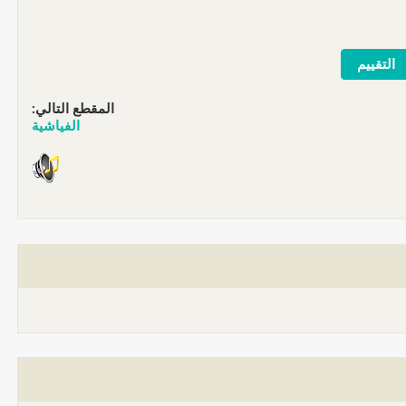
المقطع التالي:
الفياشية