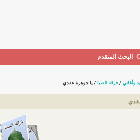
البحث المتقدم
د وأغاني
/
فرقة الصبا
/ يا جوهرة عقدي
عقدي