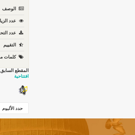
الوصف
عدد الزيا
عدد التحم
التقييم
كلمات مف
المقطع السابق:
افتتاحية