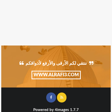
ننتقي لكم الأرقى والأرفع لأذواقكم
WWW.ALRAFI3.COM
Powered by
4images
1.7.7