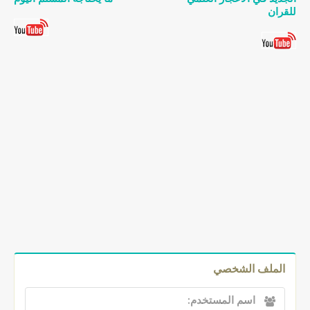
للقران
الملف الشخصي