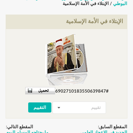
البوطي
/ الإبتلاء في الأمة الإسلامية
الإبتلاء في الأمة الإسلامية
6902710183550639847#
تقييم
المقطع السابق:
المقطع التالي:
الجديد في الاعجاز العلمي
ما يحتاجه المسلم اليوم