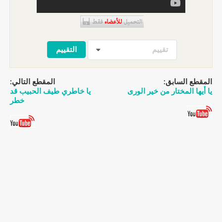
تقييم
المقطع السابق:
المقطع التالي:
يا أيها المختار من خير الورى
يا خاطري طيف الحبيب قد
خطر