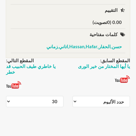
التقييم
0.00 (0تصويت)
كلمات مفتاحية
حسن,الحفار,Hassan,Hafar,اتاني,زماني
المقطع السابق:
المقطع التالي:
يا أيها المختار من خير الورى
يا خاطري طيف الحبيب قد
خطر