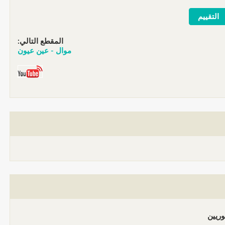
المقطع التالي:
موال - عين عيون
وريين