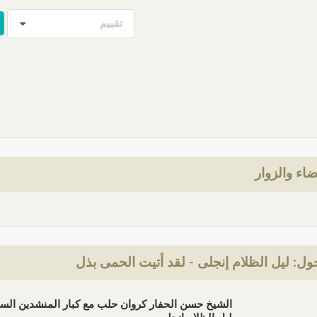
تقييم
ضاء والزوار
ل: ليل الظلام إنجلى - لقد أتيت الحمى بذل
الشيخ حسن الحفار كروان حلب مع كبار المنشدين الس