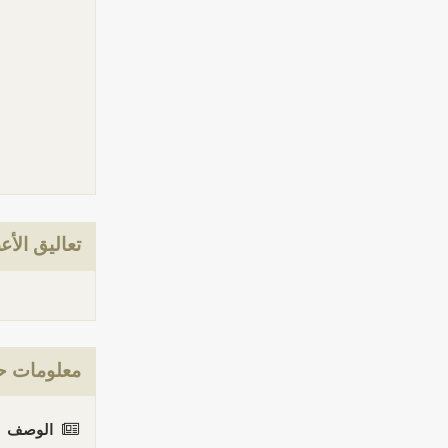
تعاليق الأع
معلومات حو
الوصف