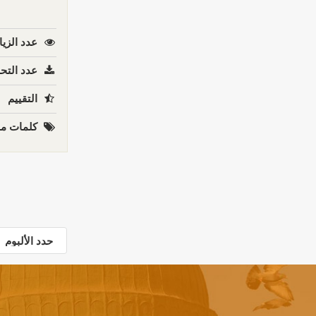
عدد الزيا
عدد التحم
التقييم
كلمات مف