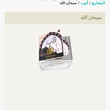
المشاريع
/
أتوب
/ سبحان الله
سبحان الله