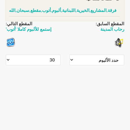
فرقة,المشاريع,الخيرية,اللبنانية,ألبوم,أتوب,مقطع,سبحان,الله
المقطع السابق:
المقطع التالي:
رحاب المدينة
إستمع للألبوم كاملا 'أتوب'