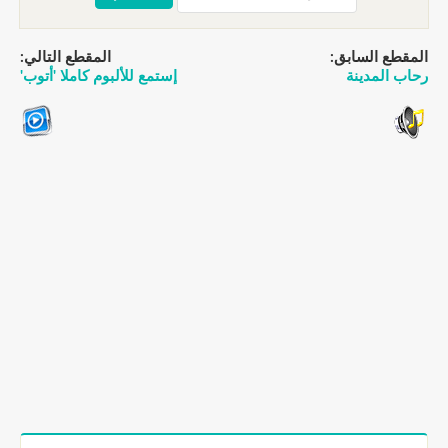
المقطع السابق:
المقطع التالي:
رحاب المدينة
إستمع للألبوم كاملا 'أتوب'