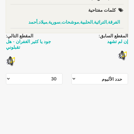
كلمات مفتاحية
الفرقة,التراثية,الحلبية,موشحات,سورية,ميلاد,أحمد
المقطع السابق:
المقطع التالي:
إن لم تشهد
جود يا كثير الغفران - هل
تقبلوني