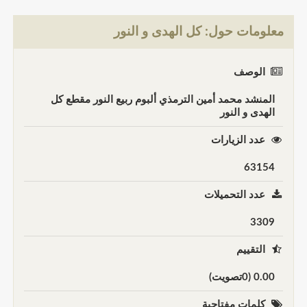
معلومات حول: كل الهدى و النور
الوصف
المنشد محمد أمين الترمذي ألبوم ربيع النور مقطع كل
الهدى و النور
عدد الزيارات
63154
عدد التحميلات
3309
التقييم
0.00 (0تصويت)
كلمات مفتاحية