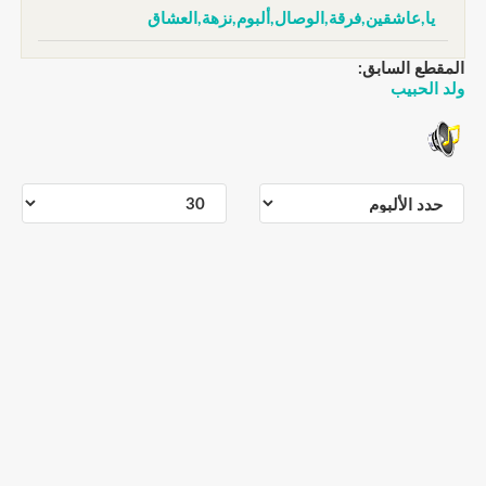
يا,عاشقين,فرقة,الوصال,ألبوم,نزهة,العشاق
المقطع السابق:
ولد الحبيب