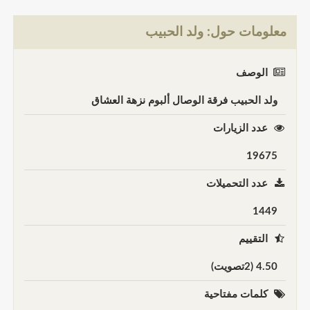
معلومات حول: ولد الحبيب
الوصف
ولد الحبيب فرقة الوصال ألبوم نزهة العشاق
عدد الزيارات
19675
عدد التحميلات
1449
التقييم
4.50 (2تصويت)
كلمات مفتاحية