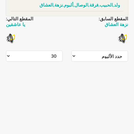
ولد,الحبيب,فرقة,الوصال,ألبوم,نزهة,العشاق
المقطع السابق:
المقطع التالي:
نزهة العشاق
يا عاشقين