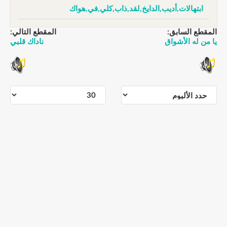
ابتهالات,أديب,الدايخ,لقد,ذاب,كلي,في,هواك
المقطع السابق:
المقطع التالي:
يا من له الأشواق
ناداك قلبي