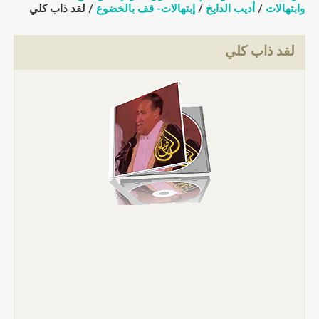
وابتهالات
/
أديب الدايخ
/
إبتهالات- قف بالخضوع
/ لقد ذاب كلي
لقد ذاب كلي