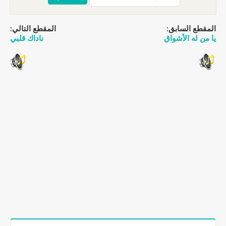
المقطع السابق:
المقطع التالي:
يا من له الأشواق
ناداك قلبي