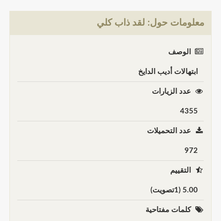
معلومات حول: لقد ذاب كلي
الوصف
ابتهالات أديب الدايخ
عدد الزيارات
4355
عدد التحميلات
972
التقييم
5.00 (1تصويت)
كلمات مفتاحية