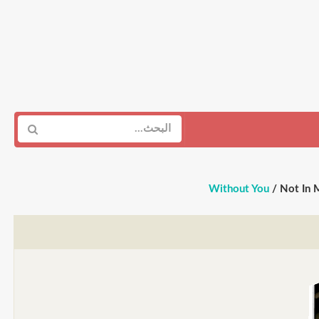
/ Not In