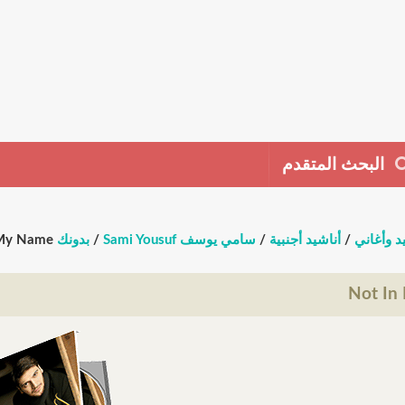
البحث المتقدم
د وأغاني
/
أناشيد أجنبية
/
سامي يوسف Sami Yousuf
/
بدونك Without You
 My Name
Not In