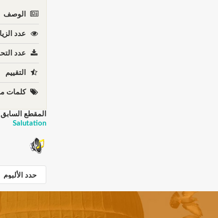
الوصف
عدد الزيا
عدد التحم
التقييم
كلمات مف
المقطع السابق:
Salutation