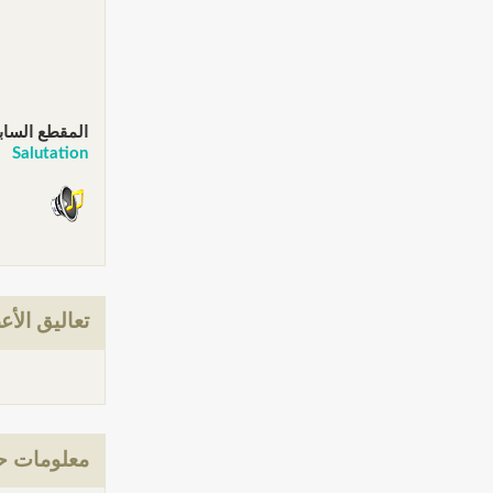
المقطع الساب
Salutation
تعاليق الأع
معلومات حول: y Name