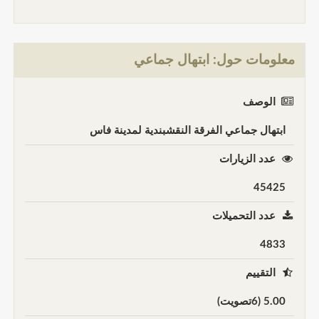
معلومات حول: ابتهال جماعي
الوصف
ابتهال جماعي الفرقة النقشبندية لمدينة فاس
عدد الزيارات
45425
عدد التحميلات
4833
التقييم
5.00 (6تصويت)