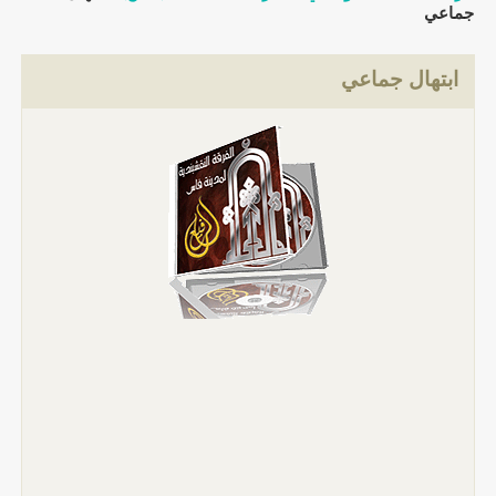
جماعي
ابتهال جماعي