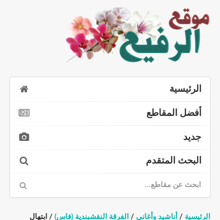
الرئيسية
أفضل المقاطع
جديد
البحث المتقدم
الرئيسية
/
أناشيد وأغاني
/
الفرقة النقشبندية (فاس)
/ ابتهال