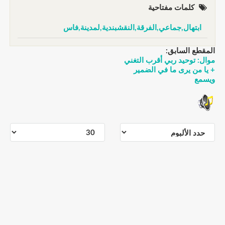
كلمات مفتاحية
ابتهال,جماعي,الفرقة,النقشبندية,لمدينة,فاس
المقطع السابق:
موال: توحيد ربي أقرب التغني
+ يا من يرى ما في الضمير
ويسمع