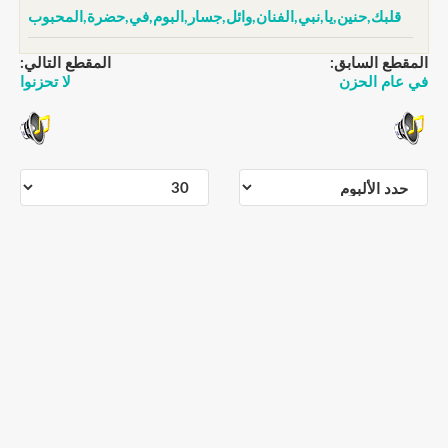
قلبك,حنين,يا,نبي,الفنان,وائل,جسار,البوم,في,حضرة,المحبوب
المقطع السابق:
المقطع التالي:
في عام الحزن
لا تحزنوا