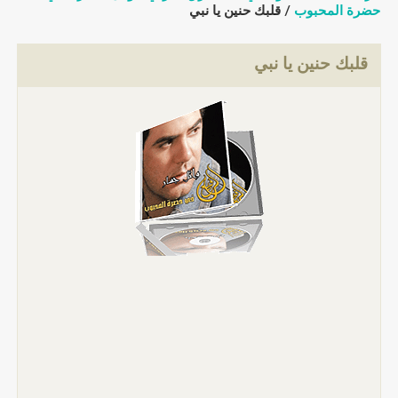
حضرة المحبوب
/ قلبك حنين يا نبي
قلبك حنين يا نبي