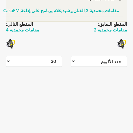
مقامات,محمدية,3,الفنان,رشيد,غلام,برنامج,على,إذاعة,CasaFM
المقطع السابق:
المقطع التالي:
مقامات محمدية 2
مقامات محمدية 4