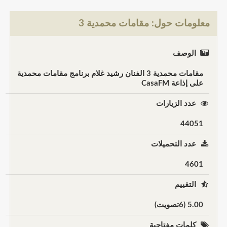
معلومات حول: مقامات محمدية 3
الوصف
مقامات محمدية 3 الفنان رشيد غلام برنامج مقامات محمدية
على إذاعة CasaFM
عدد الزيارات
44051
عدد التحميلات
4601
التقييم
5.00 (6تصويت)
كلمات مفتاحية