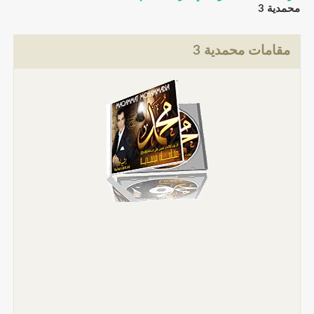
محمدية 3
مقامات محمدية 3