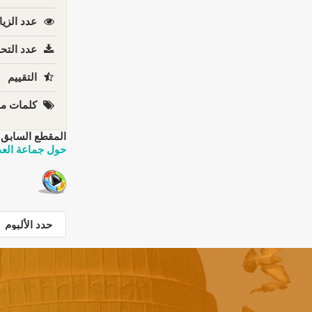
عدد الزيا
عدد التحم
التقييم
كلمات مف
المقطع السابق:
حول جماعة العد