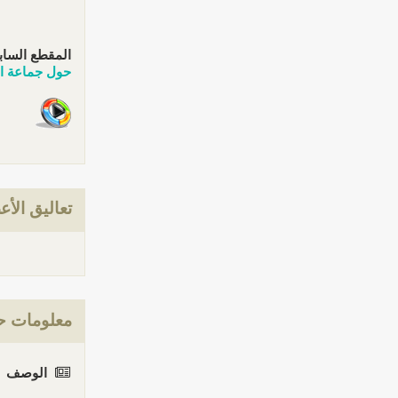
المقطع الساب
حول جماعة ال
تعاليق الأع
معلومات حو
الوصف