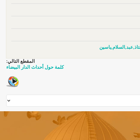
ذ,عبد,السلام,ياسين
المقطع التالي:
كلمة حول أحداث الدار البيضاء