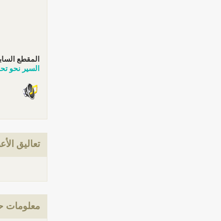
المقطع الساب
السير نحو تح
تعاليق الأع
معلومات حو