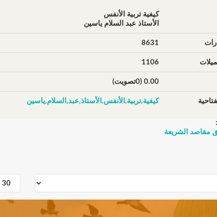
كيفية تربية الأنفس
الأستاذ عبد السلام ياسين
رات
8631
يلات
1106
0.00 (0تصويت)
تاحية
كيفية,تربية,الأنفس,الأستاذ,عبد,السلام,ياسين
ق مقاصد الشريعة