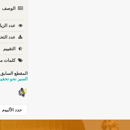
الوصف
عدد الزيا
عدد التحم
التقييم
كلمات مف
المقطع السابق:
السير نحو تحقي