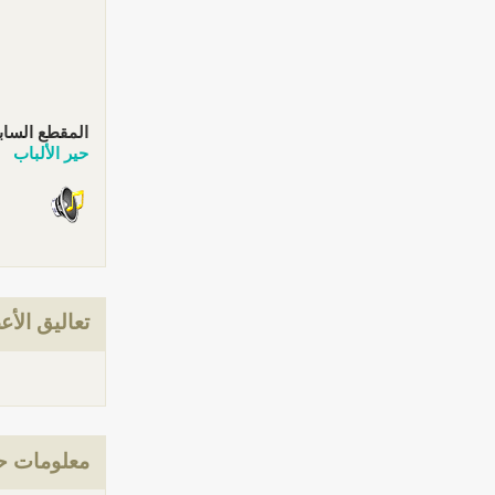
المقطع الساب
حير الألباب
تعاليق الأع
معلومات ح