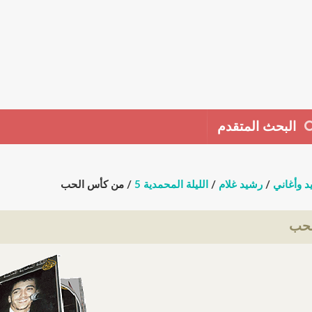
البحث المتقدم
د وأغاني
/
رشيد غلام
/
الليلة المحمدية 5
/ من كأس الحب
لحب