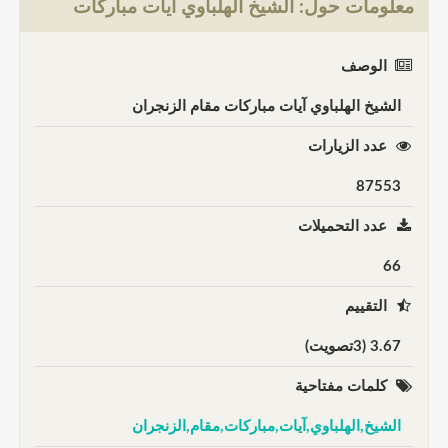
معلومات حول: الشيخ الهلباوي آيات مباركات
الوصف
الشيخ الهلباوي آيات مباركات مقام الزنجران
عدد الزيارات
87553
عدد التحميلات
66
التقييم
3.67 (3تصويت)
كلمات مفتاحية
الشيخ,الهلباوي,آيات,مباركات,مقام,الزنجران