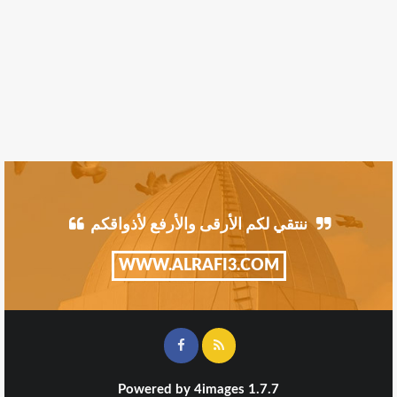
ننتقي لكم الأرقى والأرفع لأذواقكم
WWW.ALRAFI3.COM
Powered by
4images
1.7.7