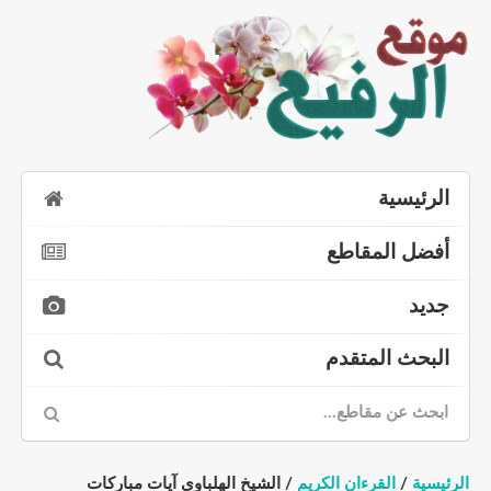
الرئيسية
أفضل المقاطع
جديد
البحث المتقدم
الرئيسية
/
القرءان الكريم
/ الشيخ الهلباوي آيات مباركات