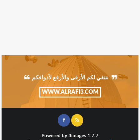
ننتقي لكم الأرقى والأرفع لأذواقكم
WWW.ALRAFI3.COM
Powered by
4images
1.7.7