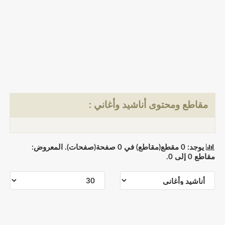
مقاطع ومحتوى أناشيد وأغاني :
يوجد: 0 مقطع(مقاطع) في 0 صفحة(صفحات). المعروض:
مقاطع 0 إلى 0.