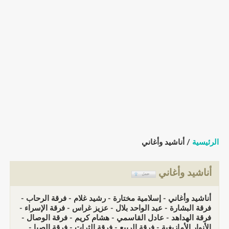
الرئيسية
/ أناشيد وأغاني
أناشيد وأغاني
أناشيد وأغاني - إسلامية مختارة - رشيد غلام - فرقة الرحاب -
فرقة البشارة - عبد الواحد بلال - عزيز غراس - فرقة الإسراء -
فرقة الهداهد - عادل القاسمي - هشام كريم - فرقة الوصال -
الأنوار الأمازيغية - فرقة الربيع - فرقة الثرات - فرقة الصبا -