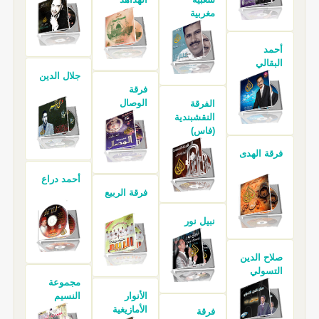
مغربية
أحمد
البقالي
جلال الدين
فرقة
الوصال
الفرقة
النقشبندية
(فاس)
فرقة الهدى
أحمد دراع
فرقة الربيع
نبيل نور
صلاح الدين
التسولي
مجموعة
الأنوار
النسيم
الأمازيغية
فرقة