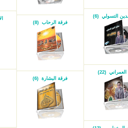
دين التسولي (6)
ال
فرقة الرحاب (8)
العمراني (22)
فرقة البشارة (6)