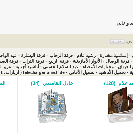
د وأغاني
اني
 - إسلامية مختارة - رشيد غلام - فرقة الرحاب - فرقة البشارة - عبد الوا
 فرقة الوصال - الأنوار الأمازيغية - فرقة الربيع - فرقة الثرات - فرقة ال
لغيوان - مختارات الأعضاء - عبد السلام الحسني - أناشيد أجنبية - عزيز لو
الأناشيد - تحميل الأغاني - telecharger anachide (الزيارات: 6310861)
 غلام (128)
عادل القاسمي (34)
الم