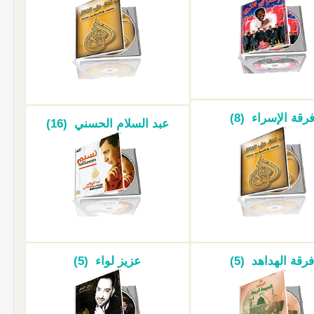
رقة الإسراء (8)
عبد السلام الحسني (16)
فرقة الهداهد (5)
عزيز لواء (5)