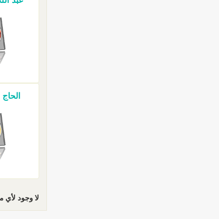
عبد الله
الحاج م
لا وجود لأي م