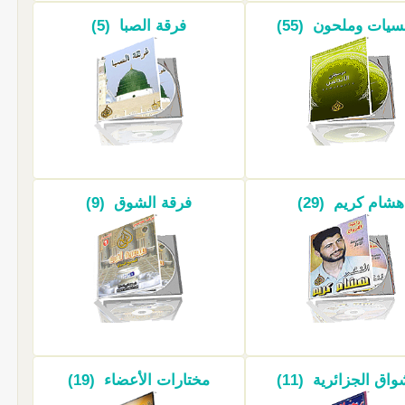
سيات وملحون (55)
فرقة الصبا (5)
هشام كريم (29)
فرقة الشوق (9)
واق الجزائرية (11)
مختارات الأعضاء (19)