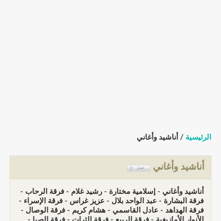
الرئيسية
/ أناشيد وأغاني
أناشيد وأغاني
أناشيد وأغاني - إسلامية مختارة - رشيد غلام - فرقة الرحاب -
فرقة البشارة - عبد الواحد بلال - عزيز غراس - فرقة الإسراء -
فرقة الهداهد - عادل القاسمي - هشام كريم - فرقة الوصال -
الأنوار الأمازيغية - فرقة الربيع - فرقة الثرات - فرقة الصبا -