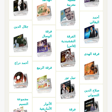
مغربية
أحمد
البقالي
جلال الدين
فرقة
الوصال
الفرقة
النقشبندية
(فاس)
فرقة الهدى
أحمد دراع
فرقة الربيع
نبيل نور
صلاح الدين
التسولي
مجموعة
الأنوار
النسيم
الأمازيغية
فرقة