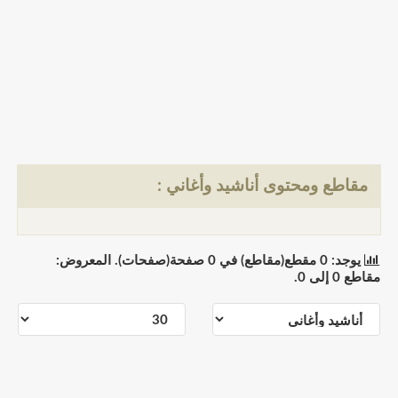
مقاطع ومحتوى أناشيد وأغاني :
يوجد: 0 مقطع(مقاطع) في 0 صفحة(صفحات). المعروض:
مقاطع 0 إلى 0.