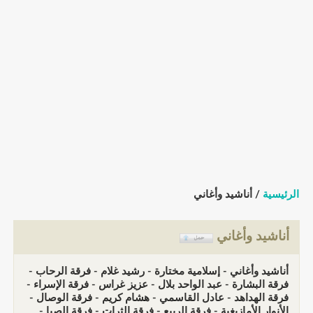
الرئيسية
/ أناشيد وأغاني
أناشيد وأغاني
أناشيد وأغاني - إسلامية مختارة - رشيد غلام - فرقة الرحاب -
فرقة البشارة - عبد الواحد بلال - عزيز غراس - فرقة الإسراء -
فرقة الهداهد - عادل القاسمي - هشام كريم - فرقة الوصال -
الأنوار الأمازيغية - فرقة الربيع - فرقة الثرات - فرقة الصبا -