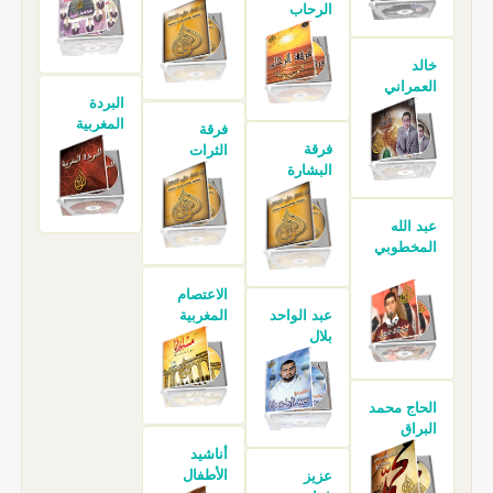
الرحاب
خالد
العمراني
البردة
المغربية
فرقة
فرقة
الثرات
البشارة
عبد الله
المخطوبي
الاعتصام
عبد الواحد
المغربية
بلال
الحاج محمد
البراق
أناشيد
الأطفال
عزيز