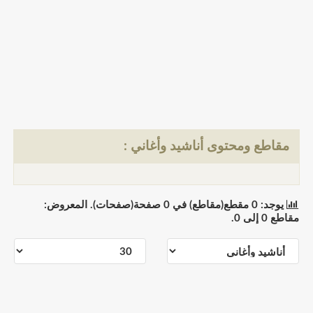
مقاطع ومحتوى أناشيد وأغاني :
يوجد: 0 مقطع(مقاطع) في 0 صفحة(صفحات). المعروض:
مقاطع 0 إلى 0.