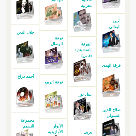
مغربية
أحمد
البقالي
جلال الدين
فرقة
الوصال
الفرقة
النقشبندية
(فاس)
فرقة الهدى
أحمد دراع
فرقة الربيع
نبيل نور
صلاح الدين
التسولي
مجموعة
الأنوار
النسيم
الأمازيغية
فرقة