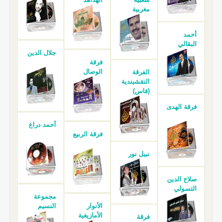
مغربية
أحمد
البقالي
جلال الدين
فرقة
الوصال
الفرقة
النقشبندية
(فاس)
فرقة الهدى
أحمد دراع
فرقة الربيع
نبيل نور
صلاح الدين
التسولي
مجموعة
الأنوار
النسيم
الأمازيغية
فرقة