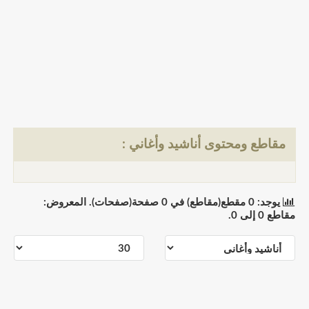
مقاطع ومحتوى أناشيد وأغاني :
يوجد: 0 مقطع(مقاطع) في 0 صفحة(صفحات). المعروض:
مقاطع 0 إلى 0.