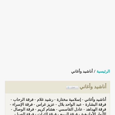
الرئيسية
/ أناشيد وأغاني
أناشيد وأغاني
أناشيد وأغاني - إسلامية مختارة - رشيد غلام - فرقة الرحاب -
فرقة البشارة - عبد الواحد بلال - عزيز غراس - فرقة الإسراء -
فرقة الهداهد - عادل القاسمي - هشام كريم - فرقة الوصال -
الأنوار الأمازيغية - فرقة الربيع - فرقة الثرات - فرقة الصبا -