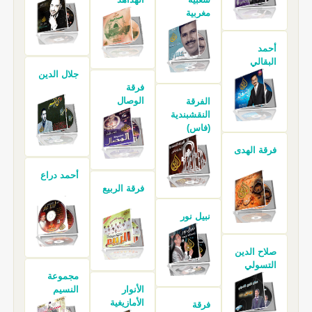
مغربية
أحمد
البقالي
جلال الدين
فرقة
الوصال
الفرقة
النقشبندية
(فاس)
فرقة الهدى
أحمد دراع
فرقة الربيع
نبيل نور
صلاح الدين
التسولي
مجموعة
الأنوار
النسيم
الأمازيغية
فرقة