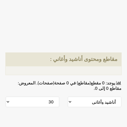
مقاطع ومحتوى أناشيد وأغاني :
يوجد: 0 مقطع(مقاطع) في 0 صفحة(صفحات). المعروض:
مقاطع 0 إلى 0.