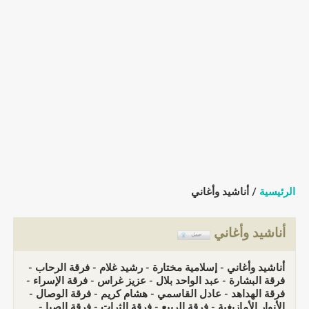
الرئيسية
/ أناشيد وأغاني
أناشيد وأغاني
أناشيد وأغاني - إسلامية مختارة - رشيد غلام - فرقة الرحاب -
فرقة البشارة - عبد الواحد بلال - عزيز غراس - فرقة الإسراء -
فرقة الهداهد - عادل القاسمي - هشام كريم - فرقة الوصال -
الأنوار الأمازيغية - فرقة الربيع - فرقة الثرات - فرقة الصبا -