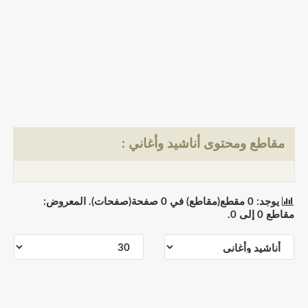
مقاطع ومحتوى أناشيد وأغاني :
يوجد: 0 مقطع(مقاطع) في 0 صفحة(صفحات). المعروض:
مقاطع 0 إلى 0.