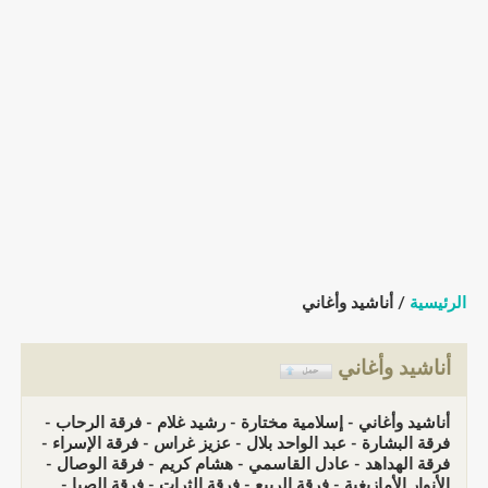
الرئيسية
/ أناشيد وأغاني
أناشيد وأغاني
أناشيد وأغاني - إسلامية مختارة - رشيد غلام - فرقة الرحاب -
فرقة البشارة - عبد الواحد بلال - عزيز غراس - فرقة الإسراء -
فرقة الهداهد - عادل القاسمي - هشام كريم - فرقة الوصال -
الأنوار الأمازيغية - فرقة الربيع - فرقة الثرات - فرقة الصبا -