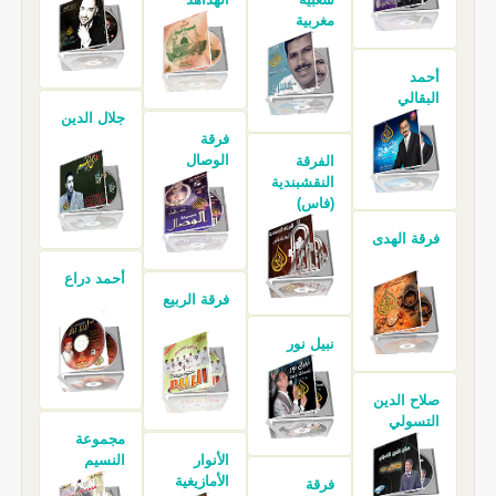
مغربية
أحمد
البقالي
جلال الدين
فرقة
الوصال
الفرقة
النقشبندية
(فاس)
فرقة الهدى
أحمد دراع
فرقة الربيع
نبيل نور
صلاح الدين
التسولي
مجموعة
الأنوار
النسيم
الأمازيغية
فرقة