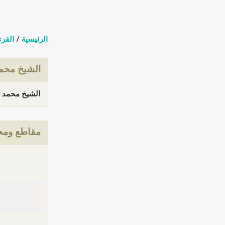
الرئيسية
/
القرء
الشيخ محم
الشيخ محمد رفعت رحمه ال
مقاطع ومحت