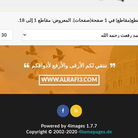
ننتقي لكم الأرقى والأرفع لأذواقكم
WWW.ALRAFI3.COM
Powered by
4images
1.7.7
Copyright © 2002-2020
4homepages.de