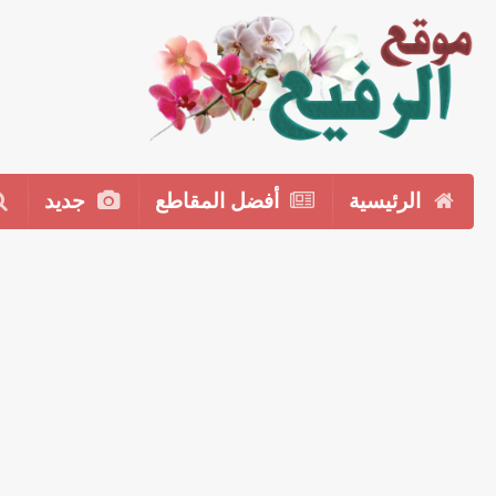
الرئيسية
أفضل المقاطع
جديد