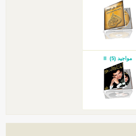
مواجيد II (5)