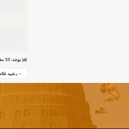
يوجد: 10 مقطع(مقاطع) في 1 صفحة(صفحات). المعروض: مقاطع 1 إلى 10.