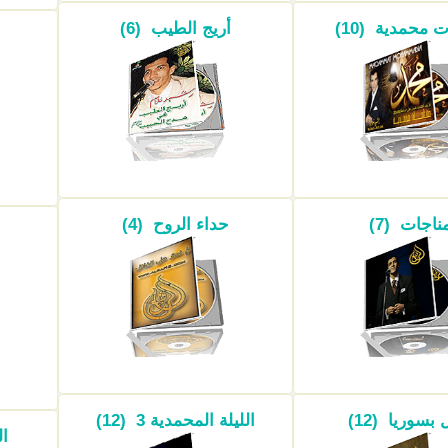
 محمدية (10)
أريج الطيب (6)
ناجات (7)
حداء الروح (4)
بسوريا (12)
الليلة المحمدية 3 (12)
ال