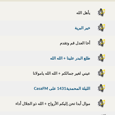
يأهل الله
خير البرية
أخا العدل قم وتقدم
طلع البدر علينا + الله الله
عيني لغير جمالكم + الله الله يامولانا
الليلة المحمدية1431 على CasaFM
موال أبدا تحن إليكم الأرواح + الله ذو الجلال أداء