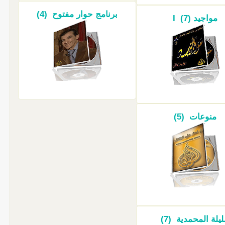
برنامج حوار مفتوح (4)
مواجيد I (7)
منوعات (5)
ليلة المحمدية (7)