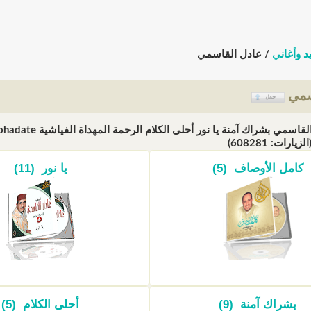
د وأغاني
/ عادل القاسمي
سمي
الفنان عادل القا
كامل الأوصاف (5)
يا نور (11)
بشراك آمنة (9)
أحلى الكلام (5)