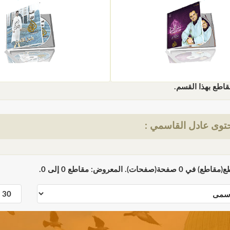
قاطع بهذا القسم.
توى عادل القاسمي :