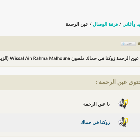
د وأغاني
/
فرقة الوصال
/ عين الرحمة
ة
زوكنا في حماك ملحون Wissal Ain Rahma Malhoune (الزيارات: 47975)
وى عين الرحمة :
يا عين الرحمة
زوكنا في حماك