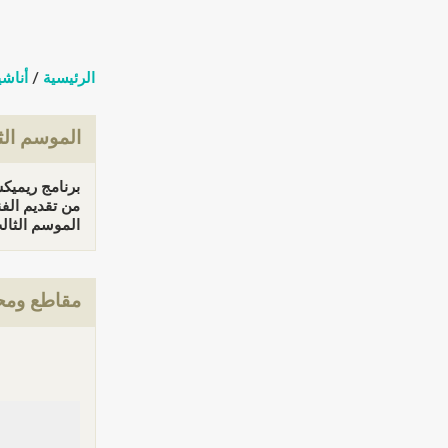
الرئيسية
/
أناشي
الموسم ال
برنامج ريميكس ix
من تقديم الف
الموسم الثالث (ا
مقاطع ومحت