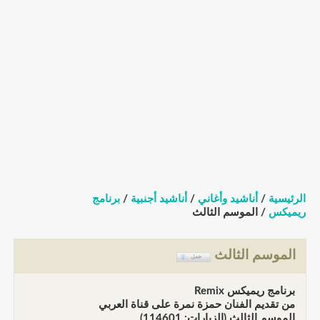
الرئيسية
/
أناشيد وأغاني
/
أناشيد أجنبية
/
برنامج
ريميكس
/ الموسم الثالث
الموسم الثالث
برنامج ريميكس Remix
من تقديم الفنان حمزة نمرة على قناة العربي
الموسم الثالث (الزيارات: 114601)