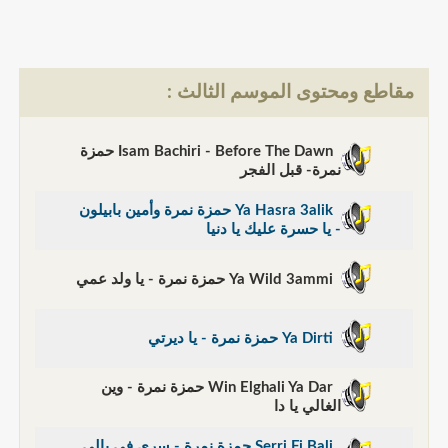
مقاطع ومحتوى الموسم الثالث :
Isam Bachiri - Before The Dawn حمزة
نمرة- قبل الفجر
Ya Hasra 3alik حمزة نمرة وأمين بابيلون
- يا حسرة عليك يا دنيا
Ya Wild 3ammi حمزة نمرة - يا ولد عمي
Ya Dirti حمزة نمرة - يا ديرتي
Win Elghali Ya Dar حمزة نمرة - وين
الغالي يا دا
Serri Fi Bali حمزة نمرة - سري في بالي