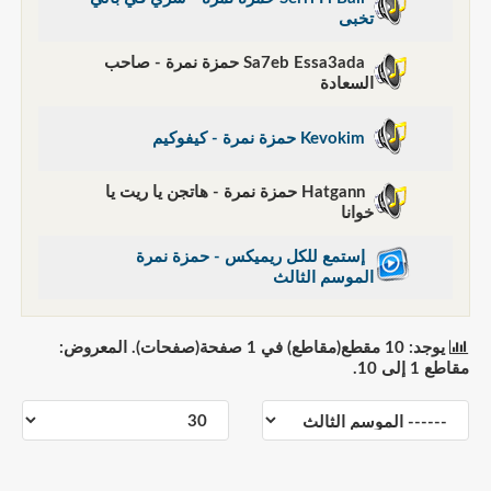
تخبى
Sa7eb Essa3ada حمزة نمرة - صاحب
السعادة
Kevokim حمزة نمرة - كيفوكيم
Hatgann حمزة نمرة - هاتجن يا ريت يا
خوانا
إستمع للكل ريميكس - حمزة نمرة
الموسم الثالث
يوجد: 10 مقطع(مقاطع) في 1 صفحة(صفحات). المعروض:
مقاطع 1 إلى 10.