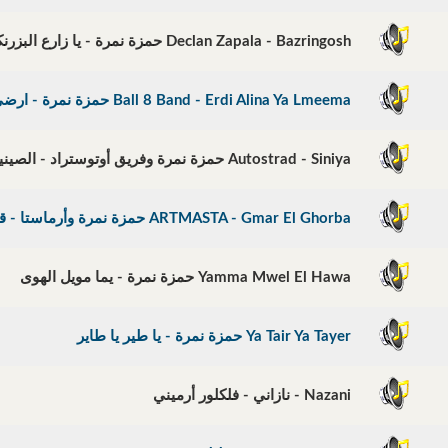
Declan Zapala - Bazringosh حمزة نمرة - يا زارع البزرنكوش
Ball 8 Band - Erdi Alina Ya Lmeema حمزة نمرة - ارضي علينا يا لميمة
Autostrad - Siniya حمزة نمرة وفريق أوتوستراد - الصينية
ARTMASTA - Gmar El Ghorba حمزة نمرة وأرماستا - قمر الغربة
Yamma Mwel El Hawa حمزة نمرة - يما مويل الهوى
Ya Tair Ya Tayer حمزة نمرة - يا طير يا طاير
Nazani - نازاني - فلكلور أرميني