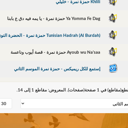
Khlili حمزة نمرة - خليلي
Ya Yomma Fe Dag حمزة نمرة - يا يمه فيه دق ع بابنا
Tunisian Hadrah (Al Burdah) حمزة نمرة - الحضرة التونسية
Ayoub wu Na'saa حمزة نمرة - قصة أيوب وناعسة
إستمع للكل ريميكس - حمزة نمرة الموسم الثاني