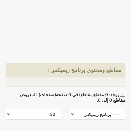
مقاطع ومحتوى برنامج ريميكس :
يوجد: 0 مقطع(مقاطع) في 0 صفحة(صفحات). المعروض:
مقاطع 0 إلى 0.