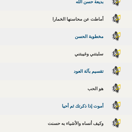
بديعة حسن الله
أماطت عن محاسنها الخمارا
مخطوبة الحسن
سلبتني وغيبتني
تقسيم بآلة العود
هو الحب
أموت إذا ذكرتك ثم أحيا
وكيف أنساه والأشياء به حسنت