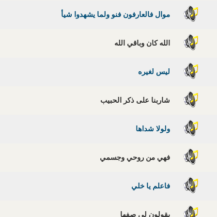
موال فالعارفون فنو ولما يشهدوا شيأ
الله كان وباقي الله
ليس لغيره
شاربنا على ذكر الحبيب
ولولا شداها
فهي من روحي وجسمي
فاعلم يا خلي
يقولون لي صفها