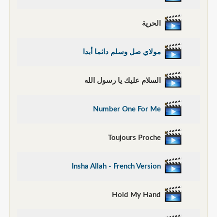
الحرية
مولاي صل وسلم دائما أبدا
السلام عليك يا رسول الله
Number One For Me
Toujours Proche
Insha Allah - French Version
Hold My Hand