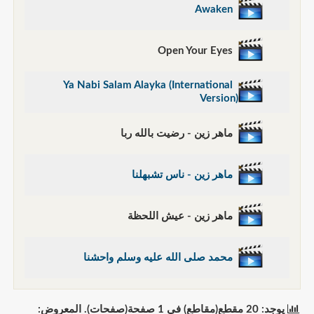
Awaken
Open Your Eyes
Ya Nabi Salam Alayka (International
Version)
ماهر زين - رضيت بالله ربا
ماهر زين - ناس تشبهلنا
ماهر زين - عيش اللحظة
محمد صلى الله عليه وسلم واحشنا
يوجد: 20 مقطع(مقاطع) في 1 صفحة(صفحات). المعروض: