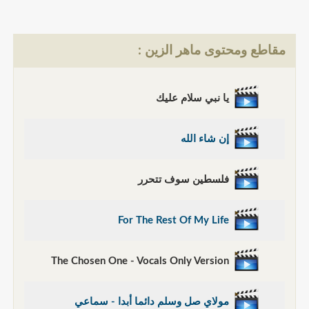
مقاطع ومحتوى ماهر الزين :
يا نبي سلام عليك
إن شاء الله
فلسطين سوف تتحرر
For The Rest Of My Life
The Chosen One - Vocals Only Version
مولاي صل وسلم دائما أبدا - سماعي