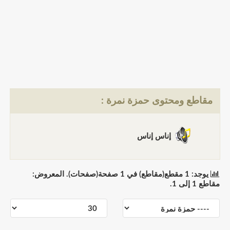
مقاطع ومحتوى حمزة نمرة :
إناس إناس
يوجد: 1 مقطع(مقاطع) في 1 صفحة(صفحات). المعروض:
مقاطع 1 إلى 1.