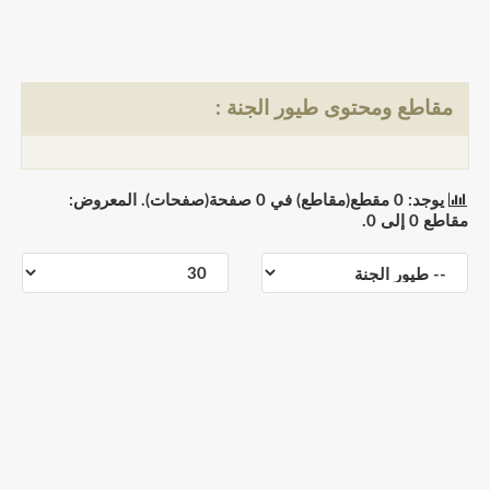
مقاطع ومحتوى طيور الجنة :
يوجد: 0 مقطع(مقاطع) في 0 صفحة(صفحات). المعروض:
مقاطع 0 إلى 0.