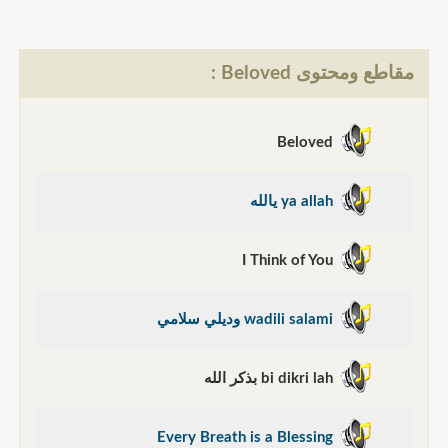
مقاطع ومحتوى Beloved :
Beloved
ya allah يالله
I Think of You
wadili salami وديلي سلامي
bi dikri lah بذكر الله
Every Breath is a Blessing