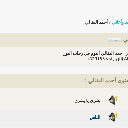
د وأغاني
/ أحمد البقالي
لي
ي أحمد البقالي ألبوم في رحاب النور
323)
وى أحمد البقالي :
بشرى يا بشرى
الناس