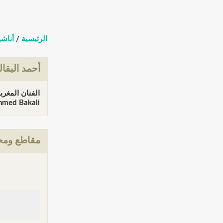
الرئيسية
/
أناشي
أحمد البقا
الفنان المغرب
Ahmed Bakali (الزيارات: 155
مقاطع ومحت