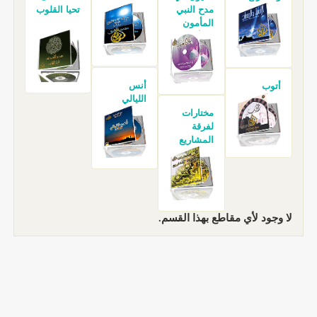
مدح النبي
تحيا القلوب
المأمون
أنس
أتوب
الليالي
مختارات
لفرقة
المشاريع
لا وجود لأي مقاطع بهذا القسم.