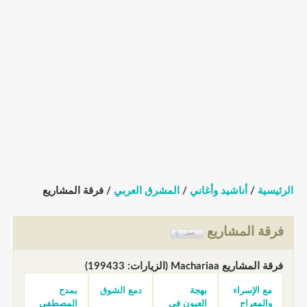
الرئيسية
/
أناشيد وأغاني
/
المشرق العربي
/ فرقة المشاريع
فرقة المشاريع
فرقة المشاريع Machariaa (الزيارات: 199433)
مع الإسراء
بهجة
دمع الشوق
بمدح
والمعراج
العيون في
المصطفى