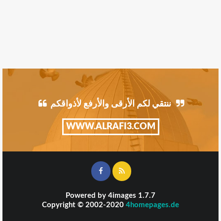
ننتقي لكم الأرقى والأرفع لأذواقكم
WWW.ALRAFI3.COM
Powered by
4images
1.7.7
Copyright © 2002-2020
4homepages.de