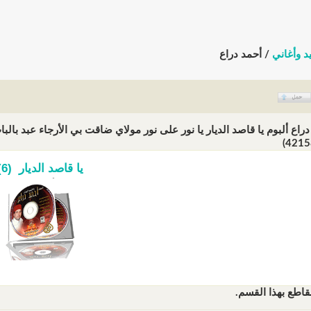
د وأغاني
/ أحمد دراع
يا قاصد الديار (6)
قاطع بهذا القسم.