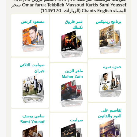
Omar faruk Tekbilek Massoud Kurtis Sami Youssef سحر
المساء Chants English (الزيارات: 1149170)
برنامج ريميكس
عمر فاروق
مسعود كرتس
تكبيلك
صوامت التلاثي
حمزة نمرة
ماهر الزين
جبران
Maher Zain
تقاسيم على
العود والقانون
سامي يوسف
صوامت
Sami Yousuf