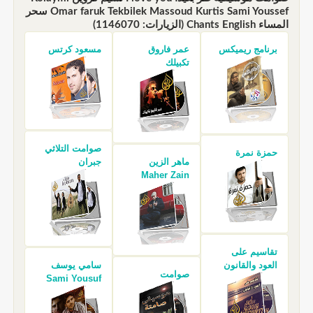
Omar faruk Tekbilek Massoud Kurtis Sami Youssef سحر
المساء Chants English (الزيارات: 1146070)
برنامج ريميكس
عمر فاروق
مسعود كرتس
تكبيلك
صوامت التلاثي
حمزة نمرة
ماهر الزين
جبران
Maher Zain
تقاسيم على
العود والقانون
سامي يوسف
صوامت
Sami Yousuf