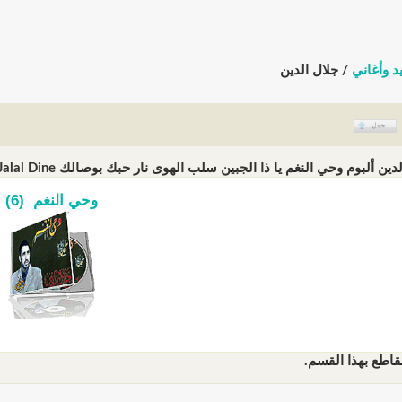
د وأغاني
/ جلال الدين
ألبوم وحي النغم يا ذا الجبين سلب الهوى نار حبك بوصالك Jalal Dine (الزيارات: 359655)
وحي النغم (6)
قاطع بهذا القسم.