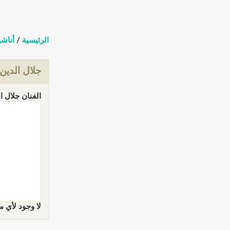
الرئيسية
/
أناشي
جلال الدين
الفنان جلال الدين 
لا وجود لأي م