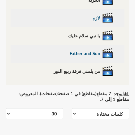
الحرية
لازم
يا نبي سلام عليك
Father and Son
من يلمني فرقة ربيع النور
يوجد: 7 مقطع(مقاطع) في 1 صفحة(صفحات). المعروض:
مقاطع 1 إلى 7.