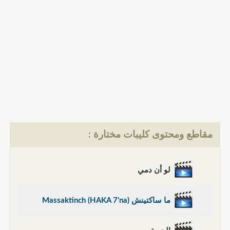
مقاطع ومحتوى كليبات مختارة :
لو أن دمي
ما ساكتينش Massaktinch (HAKA 7'na)