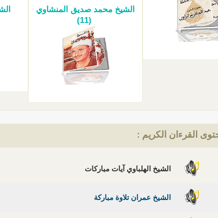
الشيخ محمد صديق المنشاوي
الشي
(11)
وى القرءان الكريم :
الشيخ الهلباوي آيات مباركات
الشيخ عمران تلاوة مباركة