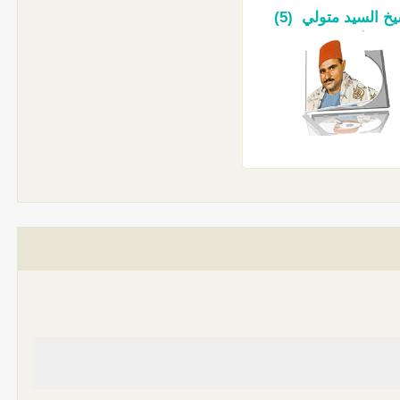
خ السيد متولي (5)