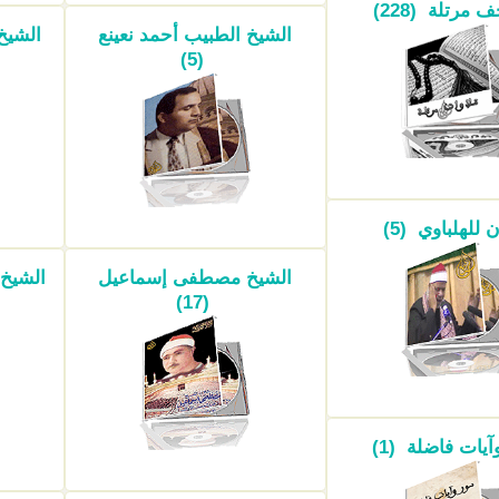
مرتلة (228)
الشيخ الطبيب أحمد نعينع
الشيخ
(5)
ن للهلباوي (5)
الشيخ مصطفى إسماعيل
الشيخ
(17)
يات فاضلة (1)