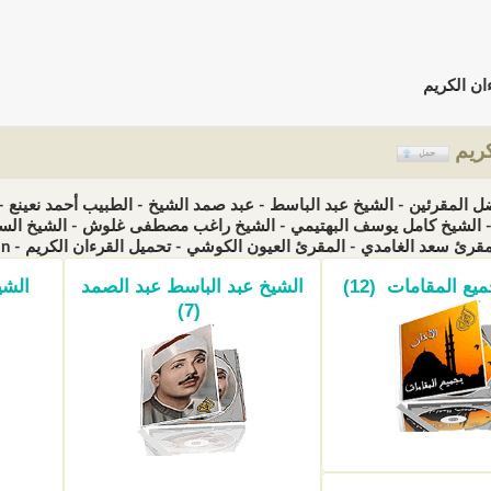
ان الكريم
كريم
ل المقرئين - الشيخ عبد الباسط - عبد صمد الشيخ - الطبيب أحمد نعين
الشيخ كامل يوسف البهتيمي - الشيخ راغب مصطفى غلوش - الشيخ السيد
سعد الغامدي - المقرئ العيون الكوشي - تحميل القرءان الكريم - Télécharger Qoran (الزيارات: 885464)
يع المقامات (12)
الشيخ عبد الباسط عبد الصمد
الشي
(7)