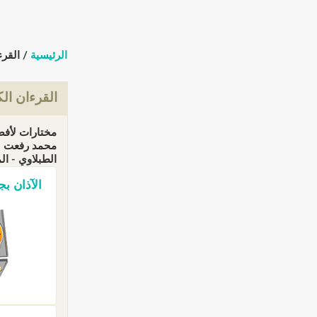
الرئيسية
/ القرء
القرءان ال
مختارات لأفض
محمد رفعت - 
الطبلاوي - المقرئ 
الآذان بجم