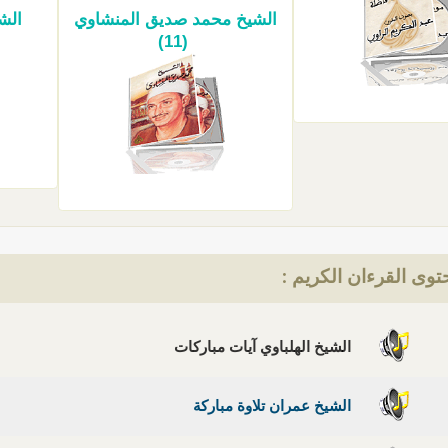
الشيخ محمد صديق المنشاوي
الشي
(11)
وى القرءان الكريم :
الشيخ الهلباوي آيات مباركات
الشيخ عمران تلاوة مباركة