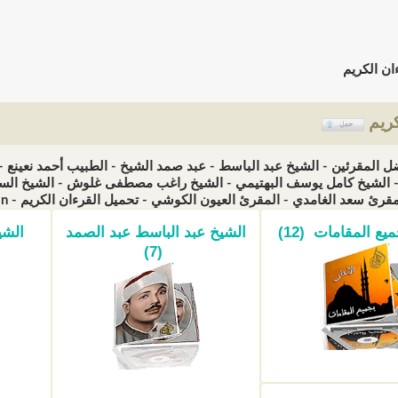
ان الكريم
كريم
ل المقرئين - الشيخ عبد الباسط - عبد صمد الشيخ - الطبيب أحمد نعين
الشيخ كامل يوسف البهتيمي - الشيخ راغب مصطفى غلوش - الشيخ السيد
سعد الغامدي - المقرئ العيون الكوشي - تحميل القرءان الكريم - Télécharger Qoran (الزيارات: 884159)
يع المقامات (12)
الشيخ عبد الباسط عبد الصمد
الشي
(7)