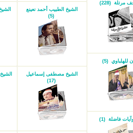
مرتلة (228)
الشيخ الطبيب أحمد نعينع
الشيخ
(5)
ن للهلباوي (5)
الشيخ مصطفى إسماعيل
الشيخ
(17)
يات فاضلة (1)