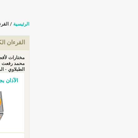
الرئيسية
/ القرء
القرءان ال
مختارات لأفض
محمد رفعت - 
الطبلاوي - المقرئ 
الآذان بجم