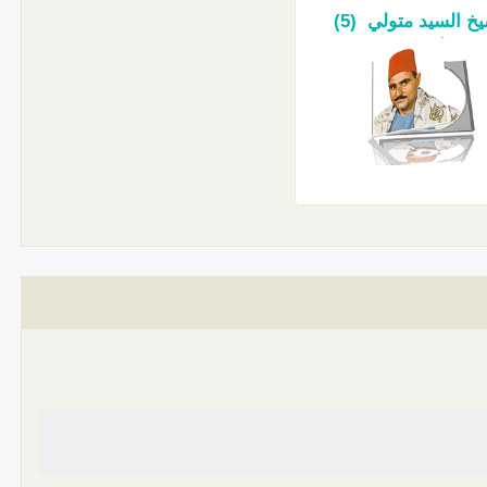
خ السيد متولي (5)