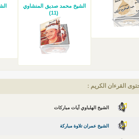
الشيخ محمد صديق المنشاوي
الشي
(11)
وى القرءان الكريم :
الشيخ الهلباوي آيات مباركات
الشيخ عمران تلاوة مباركة