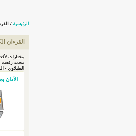
الرئيسية
/ القرء
القرءان ال
مختارات لأفض
محمد رفعت - 
الطبلاوي - المقرئ 
الآذان بجم