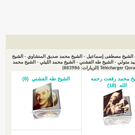
ع - الشيخ مصطفى إسماعيل - الشيخ محمد صديق المنشاوي - الشيخ
 متولي - الشيخ طه الفشني - الشيخ محمد الليثي - الشيخ محمد
خ محمد رفعت رحمه
الشيخ طه الفشني (6)
الله (18)