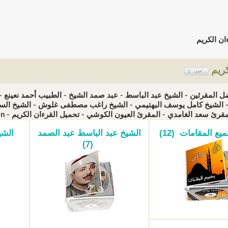
ان الكريم
كريم
ل المقرئين - الشيخ عبد الباسط - عبد صمد الشيخ - الطبيب أحمد نعين
الشيخ كامل يوسف البهتيمي - الشيخ راغب مصطفى غلوش - الشيخ السيد
سعد الغامدي - المقرئ العيون الكوشي - تحميل القرءان الكريم - Télécharger Qoran (الزيارات: 883986)
يع المقامات (12)
الشيخ عبد الباسط عبد الصمد
الشي
(7)