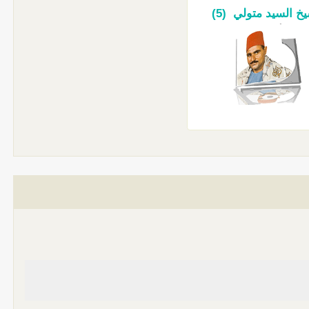
خ السيد متولي (5)