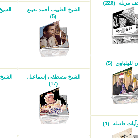
مرتلة (228)
الشيخ الطبيب أحمد نعينع
الشيخ
(5)
ن للهلباوي (5)
الشيخ مصطفى إسماعيل
الشيخ
(17)
يات فاضلة (1)